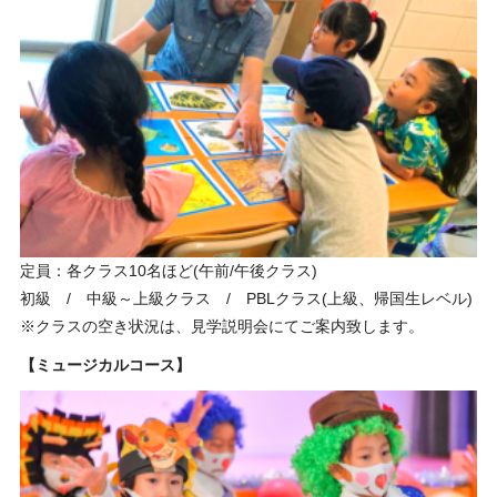
定員：各クラス10名ほど(午前/午後クラス)
初級 / 中級～上級クラス / PBLクラス(上級、帰国生レベル)
※クラスの空き状況は、見学説明会にてご案内致します。
【ミュージカルコース】