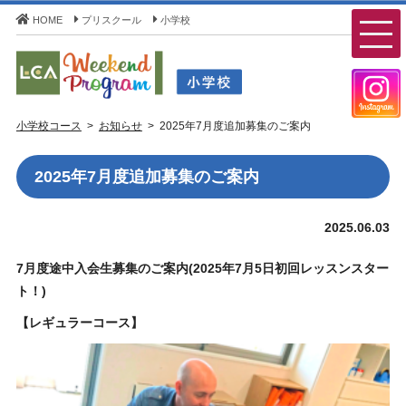
HOME
プリスクール
小学校
LCA Weekend Program(LCAウィークエンドプログラ
小学校コース
お知らせ
2025年7月度追加募集のご案内
ム) - LCA国際学園 小学校コース
2025年7月度追加募集のご案内
2025.06.03
7月度途中入会生募集のご案内(
2025年7月5
日初回レッスンスター
ト！)
【レギュラーコース】