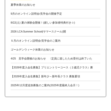
夏季休業のお知らせ
9月のオンライン説明会/見学会の開催予定
8/22(土) 夏の体験会開催！(嬉しい参加者特典付き☆)
2026 LCA Summer School(サマースクール)開
５月のオンライン説明会/見学会のご案内
ゴールデンウィーク休業のお知らせ
4/25 見学会開催のお知らせ 〈定員に達したため受付は終了いた
【2026年度入会生募集】プリエントリーコース（２歳児クラス）募
【2026年度入会生募集】新年少～新年長クラス 募集要項
2025年12月度追加募集のご案内(2025年度最終入会月！)