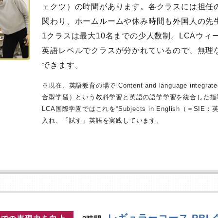
ェクツ）の時間があります。各クラスには担任
関わり、ホームルームや休み時間も外国人の先
1クラスは最大10名までの少人数制。LCAウ
英語レベルでクラスが分かれているので、無理
できます。
※現在、英語教育の場で Content and language integra
合型学習）という教科学習と英語の語学学習を統合した指
LCA国際学園ではこれを“Subjects in English（＝
入れ、「試す」英語を実践しています。
レギュラーコース PBL