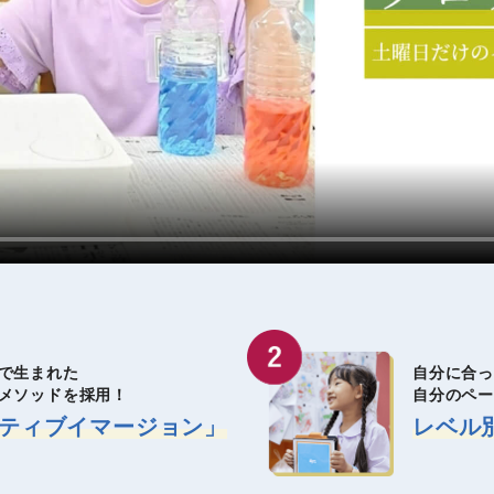
で生まれた
自分に合っ
メソッドを採用！
自分のペ
ティブイマージョン」
レベル