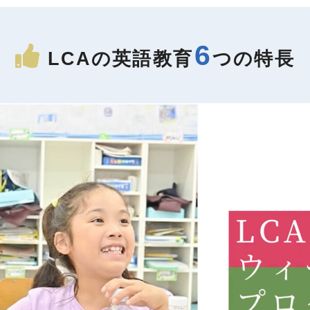
6
LCAの英語教育
つの特長