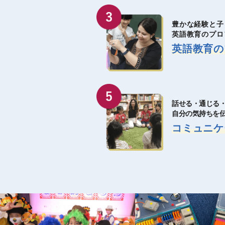
豊かな経験と子
英語教育のプロ
英語教育の
話せる・通じる
自分の気持ちを
コミュニケ