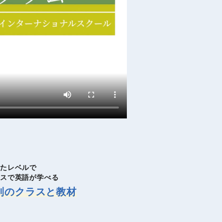
たレベルで
ースで英語が学べる
別のクラスと教材