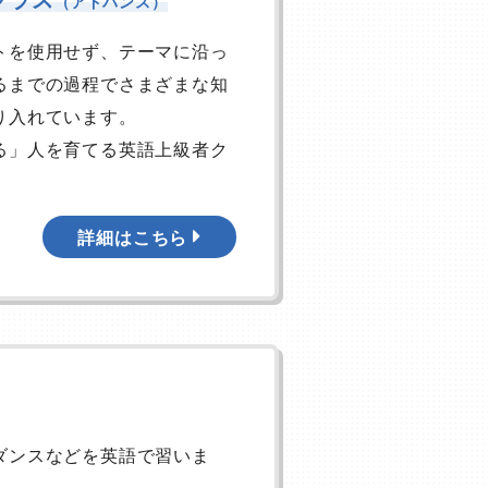
（アドバンス）
トを使用せず、テーマに沿っ
るまでの過程でさまざまな知
り入れています。
る」人を育てる英語上級者ク
詳細はこちら
ダンスなどを英語で習いま