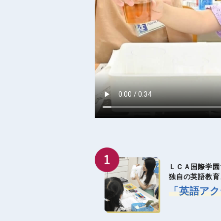
ＬＣＡ国際学園
独自の英語教育
「英語アク