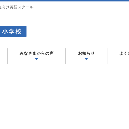
生向け英語スクール
CAウィークエンドプログラム) - LCA国際学
みなさまからの声
お知らせ
よく