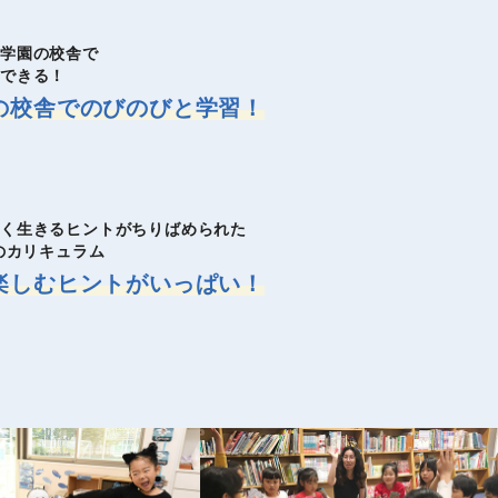
際学園の校舎で
習できる！
の校舎でのびのびと学習！
く生きるヒントがちりばめられた
自のカリキュラム
楽しむヒントがいっぱい！