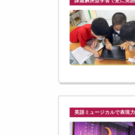
課題解決型学習で更に英
英語ミュージカルで表現