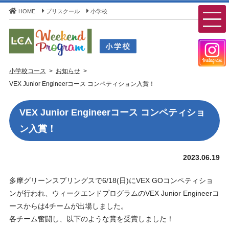
HOME
プリスクール
小学校
LCA Weekend Program(LCAウィークエンドプログラ
小学校コース
お知らせ
ム) - LCA国際学園 小学校コース
VEX Junior Engineerコース コンペティション入賞！
VEX Junior Engineerコース コンペティショ
ン入賞！
2023.06.19
多摩グリーンスプリングスで6/18(日)にVEX GOコンペティショ
ンが行われ、ウィークエンドプログラムのVEX Junior Engineerコ
ースからは4チームが出場しました。
各チーム奮闘し、以下のような賞を受賞しました！