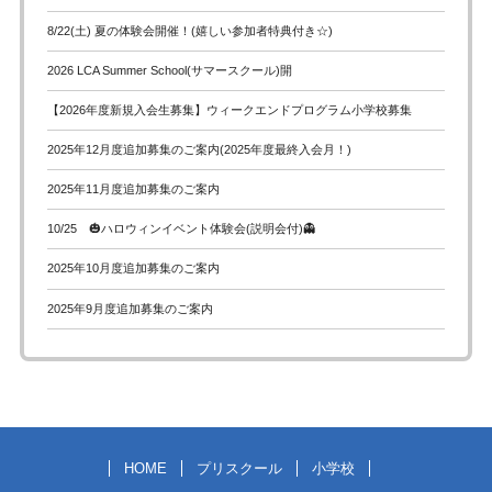
8/22(土) 夏の体験会開催！(嬉しい参加者特典付き☆)
2026 LCA Summer School(サマースクール)開
【2026年度新規入会生募集】ウィークエンドプログラム小学校募集
2025年12月度追加募集のご案内(2025年度最終入会月！)
2025年11月度追加募集のご案内
10/25 🎃ハロウィンイベント体験会(説明会付)👻
2025年10月度追加募集のご案内
2025年9月度追加募集のご案内
HOME
プリスクール
小学校