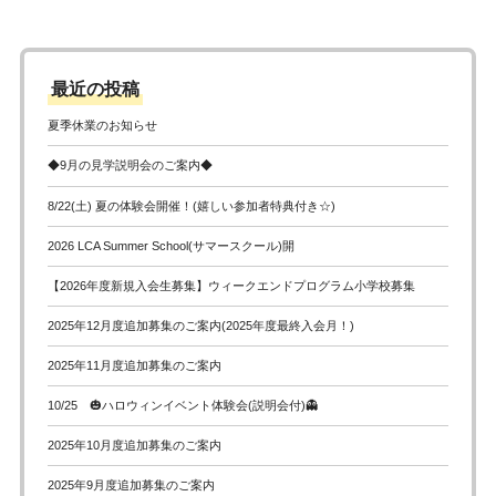
最近の投稿
夏季休業のお知らせ
◆9月の見学説明会のご案内◆
8/22(土) 夏の体験会開催！(嬉しい参加者特典付き☆)
2026 LCA Summer School(サマースクール)開
【2026年度新規入会生募集】ウィークエンドプログラム小学校募集
2025年12月度追加募集のご案内(2025年度最終入会月！)
2025年11月度追加募集のご案内
10/25 🎃ハロウィンイベント体験会(説明会付)👻
2025年10月度追加募集のご案内
2025年9月度追加募集のご案内