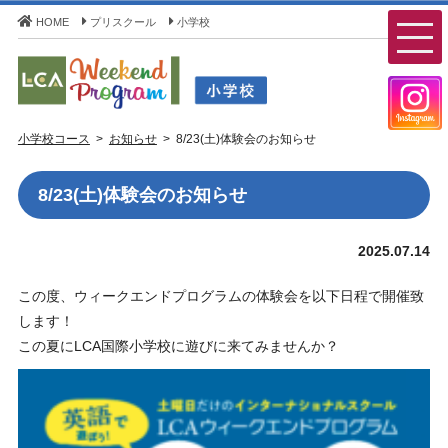
HOME
プリスクール
小学校
LCA Weekend Program(LCAウィークエンドプログラ
小学校コース
お知らせ
8/23(土)体験会のお知らせ
ム) - LCA国際学園 小学校コース
8/23(土)体験会のお知らせ
2025.07.14
この度、ウィークエンドプログラムの体験会を以下日程で開催致
します！
この夏にLCA国際小学校に遊びに来てみませんか？