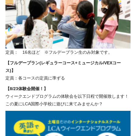
定員： 16名ほど ※フルデープラン生のみ対象です。
【フルデープラン(レギュラーコース+ミュージカル/VEXコー
ス)】
定員：各コースの定員に準ずる
【8/23体験会開催！】
ウィークエンドプログラムの体験会を以下日程で開催致します！
この夏にLCA国際小学校に遊びに来てみませんか？