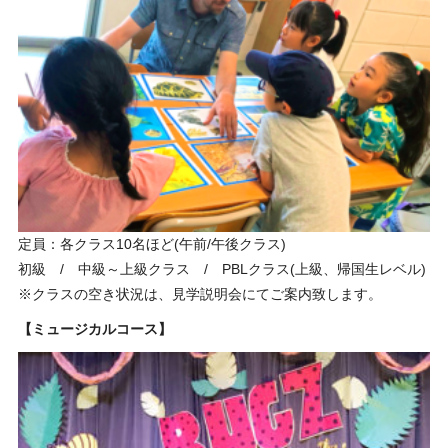
定員：各クラス10名ほど(午前/午後クラス)
初級 / 中級～上級クラス / PBLクラス(上級、帰国生レベル)
※クラスの空き状況は、見学説明会にてご案内致します。
【ミュージカルコース】