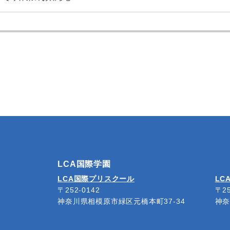
LCA国際学園
LCA国際プリスクール
LC
〒252-0142
〒25
神奈川県相模原市緑区元橋本町37-34
神奈