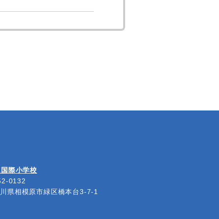
A国際小学校
2-0132
川県相模原市緑区橋本台3-7-1