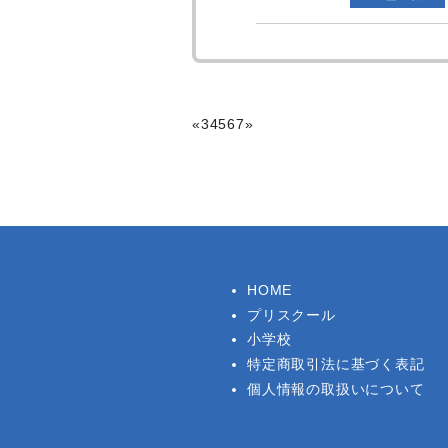
«
3
4
5
6
7
»
HOME
プリスクール
小学校
特定商取引法に基づく表記
個人情報の取扱いについて