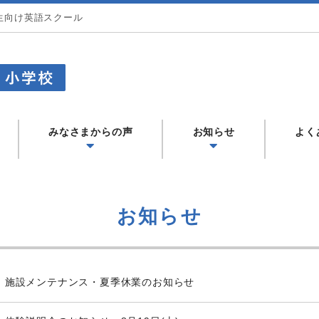
生向け英語スクール
CAウィークエンドプログラム) - LCA国際学
みなさまからの声
お知らせ
よく
お知らせ
施設メンテナンス・夏季休業のお知らせ