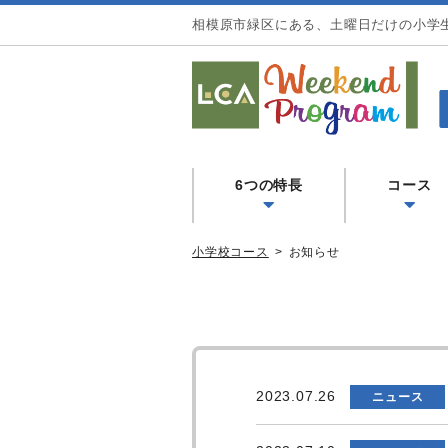
相模原市緑区にある、土曜日だけの小学
LCA Weekend Program(L
園 小学校コース
6つの特長
コース
小学校コース
お知らせ
2023.07.26
ニュース